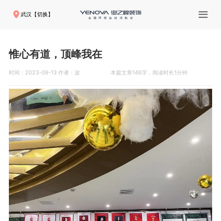
武汉【切换】
惟心有道，顶峰我在
时间：2023-09-13 作者：波
本篇文章146字，阅读时长1分钟