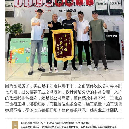
因为是老房子，实在是不知道从哪下手，之前装修没找公司弄得乱
七八糟，朋友推荐了业之峰装饰，设计师给分析的非常合理，入户
的改造我非常喜欢，还是找公司靠谱，整体感觉非常不错，工地施
工也很正规，活很细致，而且价位也很合适，施工质量：施工现场
参观不错，很多地方都很仔细！整体都很满意。感谢业之峰团队！